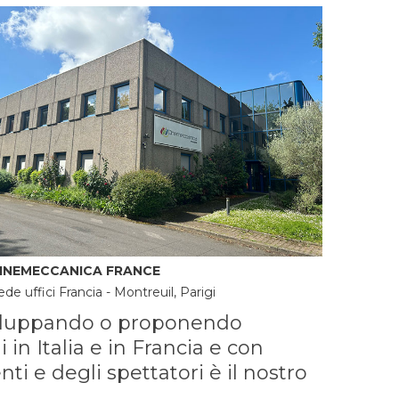
INEMECCANICA FRANCE
ede uffici Francia - Montreuil, Parigi
sviluppando o proponendo
 in Italia e in Francia e con
ti e degli spettatori è il nostro