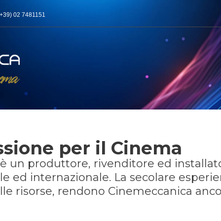
(+39) 02 7481151
ssione per il Cinema
è un produttore, rivenditore ed installato
e ed internazionale. La secolare esperie
elle risorse, rendono Cinemeccanica anco