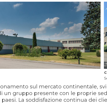
C
S
izionamento sul mercato continentale, 
a di un gruppo presente con le proprie sedi
 paesi. La soddisfazione continua dei clien