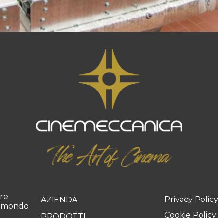
pre
Privacy Policy
AZIENDA
il mondo
Cookie Policy
PRODOTTI