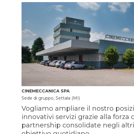
CINEMECCANICA SPA
Sede di gruppo, Settala (MI)
Vogliamo ampliare il nostro pos
innovativi servizi grazie alla forz
partnership consolidate negli altri
obiettivo quotidiano.