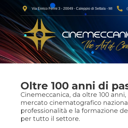
Via Enrico Fermi 3 - 20049 - Caleppio di Settala - MI
Oltre 100 anni di pa
Cinemeccanica, da oltre 100 anni, 
mercato cinematografico nazional
professionalità e la formazione d
per tutto il settore.