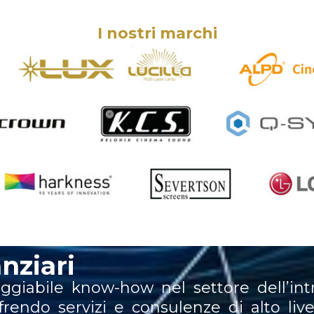
I nostri marchi
anziari
giabile know-how nel settore dell’int
ffrendo servizi e consulenze di alto live