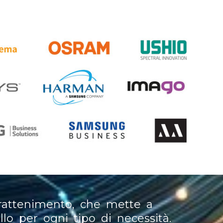
rattenimento, che mette a
llo per ogni tipo di necessità.