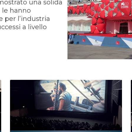
imostrato una solida
 le hanno
 per l’industria
cessi a livello