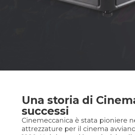
Una storia di Cinem
successi
Cinemeccanica è stata pioniere n
attrezzature per il cinema avviando