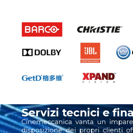
Servizi tecnici e fin
Cinemeccanica vanta un impareg
disposizione dei propri clienti o