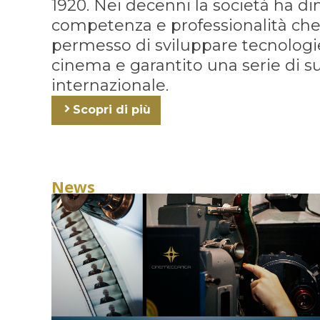
1920. Nei decenni la società ha d
competenza e professionalità che
permesso di sviluppare tecnologie
cinema e garantito una serie di suc
internazionale.
Scopri di più
News