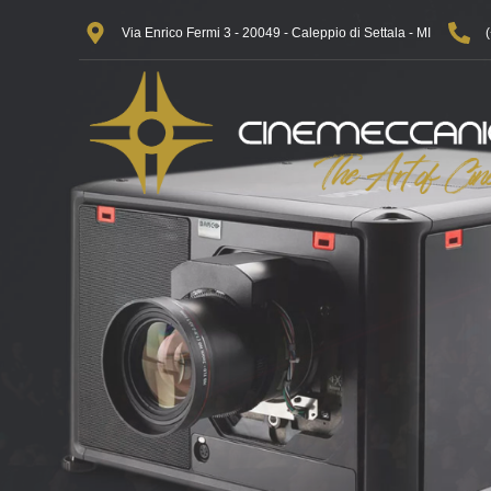
Via Enrico Fermi 3 - 20049 - Caleppio di Settala - MI