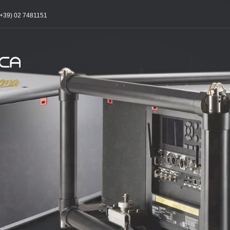
(+39) 02 7481151