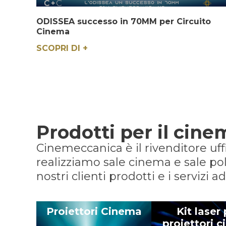
ODISSEA successo in 70MM per Circuito
Cinema
SCOPRI DI +
Prodotti per il cine
Cinemeccanica è il rivenditore uf
realizziamo sale cinema e sale pol
nostri clienti prodotti e i servizi
Proiettori Cinema
Kit laser
proiettori 