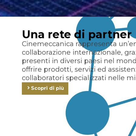
Una rete di partner
Cinemeccanica rappresenta un’en
collaborazione internazionale, gra
presenti in diversi paesi nel mondo
offrire prodotti, servizi ed assist
collaboratori specializzati nelle m
Scopri di più