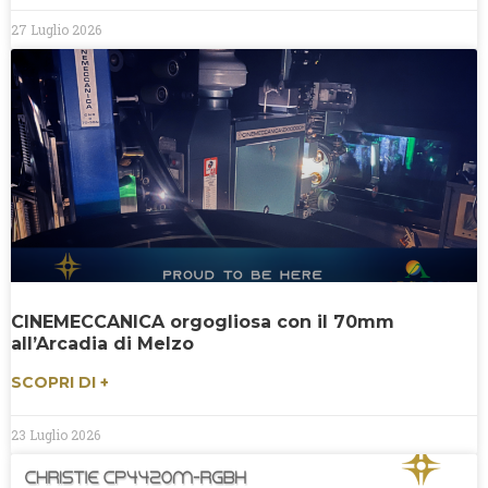
27 Luglio 2026
CINEMECCANICA orgogliosa con il 70mm
all’Arcadia di Melzo
SCOPRI DI +
23 Luglio 2026