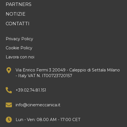
PARTNERS
NOTIZIE
CONTATTI
Privacy Policy
Cookie Policy
Lavora con noi
Via Enrico Fermi 3 20049 - Caleppio di Settala Milano
- Italy VAT N. IT00723720157
+39.02.74.81.151
info@cinemeccanica.it
Lun - Ven: 08.00 AM - 17:00 CET