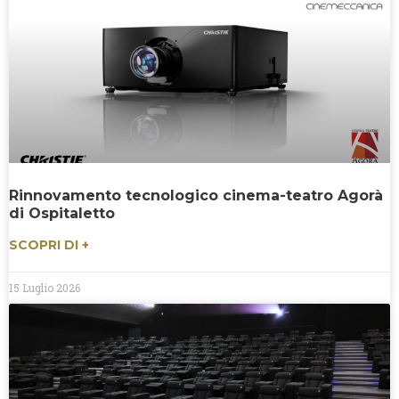
Rinnovamento tecnologico cinema-teatro Agorà
di Ospitaletto
SCOPRI DI +
15 Luglio 2026