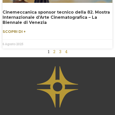
Cinemeccanica sponsor tecnico della 82. Mostra
Internazionale d’Arte Cinematografica – La
Biennale di Venezia
SCOPRI DI +
6 Agosto 2025
1
2
3
4