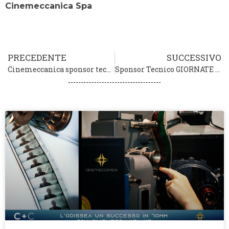
Cinemeccanica Spa
PRECEDENTE
SUCCESSIVO
Cinemeccanica sponsor tecnico della 81a Mostra Internazionale d’Arte Cinematografica – La Biennale di Venezia
Sponsor Tecnico GIORNATE PROFESSIONALI DI CINEMA (Sorrento, 2-5 dicembre 2024)